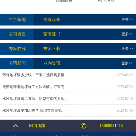
生产基地
制造设备
更多>>
公司资质
荣誉证书
更多>>
专家在线
技术下载
更多>>
公司新闻
业内资讯
更多>>
2023-07-21
环保地坪漆多少钱一平米？选择高质量...
2023-07-21
无溶剂环氧地坪施工方法详解，打造高...
2023-07-21
水性地坪漆施工方法，助您打造优质地...
2023-07-03
水性地坪漆要加水吗？ 深圳市涂美地...
回到顶部
13688931413