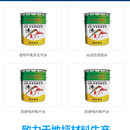
透明环氧罩光平涂
桔皮防滑面涂
防静电环氧平涂
防静电环氧平涂