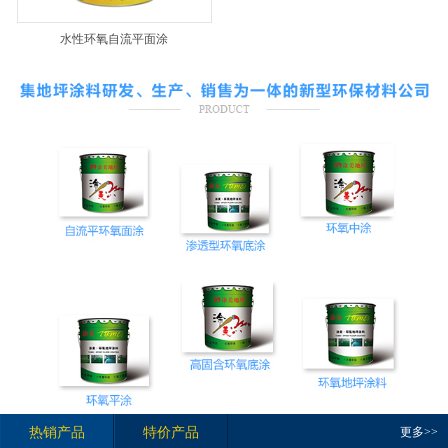
水性环氧自流平面涂
热销产品
特价产品
更多>>